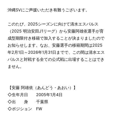
沖縄SVにご声援いただき有難うございます。
このたび、2025シーズンに向けて清水エスパルス
（2025 明治安田J1リーグ）から安藤阿雄依選手が育
成型期限付き移籍で加入することが決まりましたので
お知らせします。なお、安藤選手の移籍期間は2025
年2月1日～2026年1月31日までで、この間は清水エス
パルスと対戦する全ての公式戦に出場することはでき
ません。
【安藤 阿雄依（あんどう・あおい）】
◇生年月日 2005年1月4日
◇出 身 千葉県
◇ポジション FW