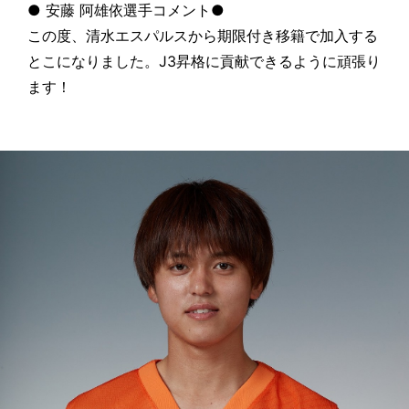
● 安藤 阿雄依選手コメント●
この度、清水エスパルスから期限付き移籍で加入する
とこになりました。J3昇格に貢献できるように頑張り
ます！