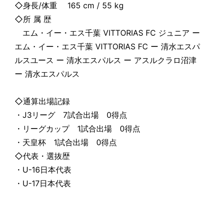
◇身長/体重 165 cm / 55 kg
◇所 属 歴
エム・イー・エス千葉 VITTORIAS FC ジュニア ー
エム・イー・エス千葉 VITTORIAS FC ー 清水エスパ
ルスユース ー 清水エスパルス ー アスルクラロ沼津
ー 清水エスパルス
◇通算出場記録
・J3リーグ 7試合出場 0得点
・リーグカップ 1試合出場 0得点
・天皇杯 1試合出場 0得点
◇代表・選抜歴
・U-16日本代表
・U-17日本代表