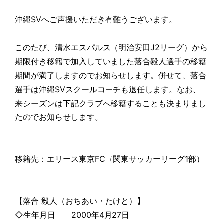
沖縄SVへご声援いただき有難うございます。
このたび、清水エスパルス（明治安田J2リーグ）から
期限付き移籍で加入していました落合毅人選手の移籍
期間が満了しますのでお知らせします。併せて、落合
選手は沖縄SVスクールコーチも退任します。なお、
来シーズンは下記クラブへ移籍することも決まりまし
たのでお知らせします。
移籍先：エリース東京FC（関東サッカーリーグ1部）
【落合 毅人（おちあい・たけと）】
◇生年月日 2000年4月27日