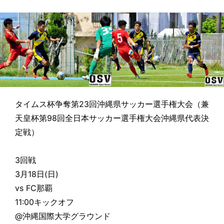
タイムス杯争奪第23回沖縄県サッカー選手権大会（兼
天皇杯第98回全日本サッカー選手権大会沖縄県代表決
定戦）
3回戦
3月18日(日)
vs FC那覇
11:00キックオフ
@沖縄国際大学グラウンド