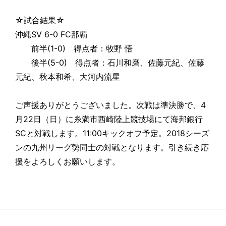
☆試合結果☆
沖縄SV 6-0 FC那覇
前半(1-0) 得点者：牧野 悟
後半(5-0) 得点者：石川和磨、佐藤元紀、佐藤
元紀、秋本和希、大河内流星
ご声援ありがとうございました。次戦は準決勝で、4
月22日（日）に糸満市西崎陸上競技場にて海邦銀行
SCと対戦します。11:00キックオフ予定。2018シーズ
ンの九州リーグ勢同士の対戦となります。引き続き応
援をよろしくお願いします。