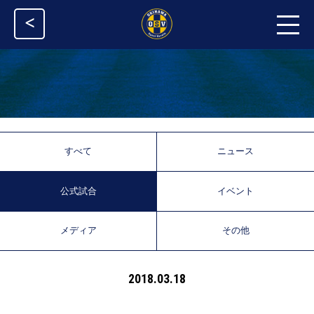
<
すべて
ニュース
公式試合
イベント
メディア
その他
2018.03.18