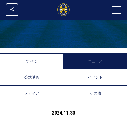
<
すべて
ニュース
公式試合
イベント
メディア
その他
2024.11.30