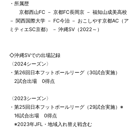
・所属歴
京都西山FC － 京都FC長岡京 － 福知山成美高校
－ 関西国際大学 － FC今治 － おこしやす京都AC（ア
ミティエSC京都） － 沖縄SV（2022～）
◇沖縄SVでの出場記録
〈2024シーズン〉
・第26回日本フットボールリーグ（30試合実施）
2試合出場 0得点
〈2023シーズン〉
・第25回日本フットボールリーグ（29試合実施）※
16試合出場 0得点
※2023年JFL・地域入れ替え戦含む