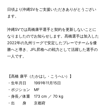
日頃より沖縄SVをご支援いただきありがとうござい
ます。
沖縄SVでは髙橋康平選手と契約を更新しないことに
なりましたのでお知らせします。髙橋選手は加入した
2022年の九州リーグで安定したプレーでチームを優
勝へと導き、JFL昇格への戦力として活躍した選手の
一人です。
【髙橋 康平（たかはし・こうへい）】
・生年月日 1991年11月15日
・ポジション MF
・身長／体重 173 cm ／ 70 kg
・出 身 京都府