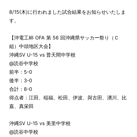
8/15(木)に行われました試合結果をお知らせいたしま
す。
【沖電工杯 OFA 第 56 回沖縄県サッカー祭り（Ｃ
組）中頭地区大会】
沖縄SV U-15 vs 普天間中学校
@読谷中学校
前半：5-0
後半：3-0
合計：8-0
得点者：江田、稲福、松田、伊波、與古田、湧川、比
嘉、真栄田
沖縄SV U-15 vs 美里中学校
@読谷中学校