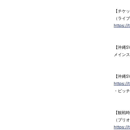
【チケッ
（ライブ
https:/
【沖縄S
メインス
【沖縄S
https:/
・ピッチ
【観戦時
（ブリオ
https:/