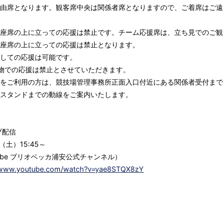
由席となります。観客席中央は関係者席となりますので、ご着席はご遠
座席の上に立っての応援は禁止です。チーム応援席は、立ち見でのご観
座席の上に立っての応援は禁止となります。
しての応援は可能です。
物での応援は禁止とさせていただきます。
をご利用の方は、競技場管理事務所正面入口付近にある関係者受付まで
スタンドまでの動線をご案内いたします。
ブ配信
（土）15:45～
Tube ブリオベッカ浦安公式チャンネル）
//www.youtube.com/watch?v=yae8STQX8zY