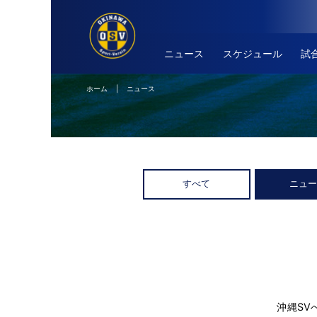
ニュース
スケジュール
試
ホーム
| ニュース
すべて
ニュ
沖縄SV