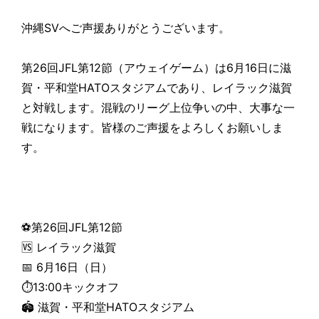
沖縄SVへご声援ありがとうございます。
第26回JFL第12節（アウェイゲーム）は6月16日に滋
賀・平和堂HATOスタジアムであり、レイラック滋賀
と対戦します。混戦のリーグ上位争いの中、大事な一
戦になります。皆様のご声援をよろしくお願いしま
す。
⚽第26回JFL第12節
🆚 レイラック滋賀
📅 6月16日（日）
⏱13:00キックオフ
🏟 滋賀・平和堂HATOスタジアム