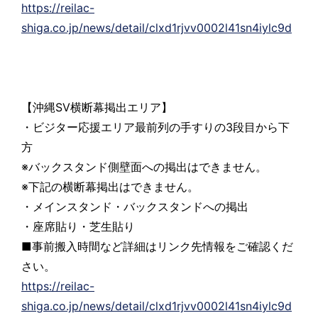
https://reilac-
shiga.co.jp/news/detail/clxd1rjvv0002l41sn4iylc9d
【沖縄SV横断幕掲出エリア】
・ビジター応援エリア最前列の手すりの3段目から下
方
※バックスタンド側壁面への掲出はできません。
※下記の横断幕掲出はできません。
・メインスタンド・バックスタンドへの掲出
・座席貼り・芝生貼り
■事前搬入時間など詳細はリンク先情報をご確認くだ
さい。
https://reilac-
shiga.co.jp/news/detail/clxd1rjvv0002l41sn4iylc9d