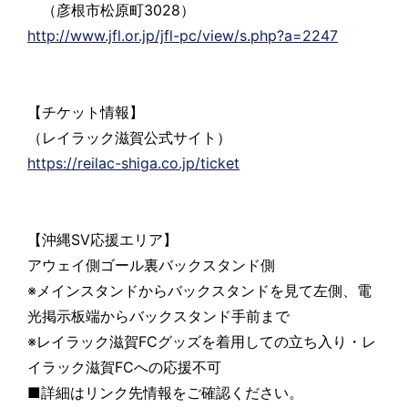
（彦根市松原町3028）
http://www.jfl.or.jp/jfl-pc/view/s.php?a=2247
【チケット情報】
（レイラック滋賀公式サイト）
https://reilac-shiga.co.jp/ticket
【沖縄SV応援エリア】
アウェイ側ゴール裏バックスタンド側
※メインスタンドからバックスタンドを見て左側、電
光掲示板端からバックスタンド手前まで
※レイラック滋賀FCグッズを着用しての立ち入り・レ
イラック滋賀FCへの応援不可
■詳細はリンク先情報をご確認ください。