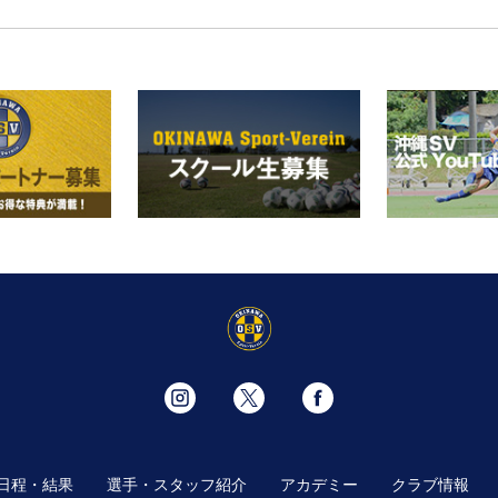
日程・結果
選手・スタッフ紹介
アカデミー
クラブ情報