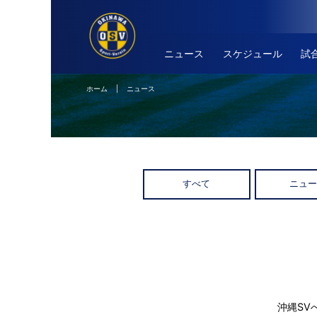
ニュース
スケジュール
試
ホーム
| ニュース
すべて
ニュ
沖縄SV