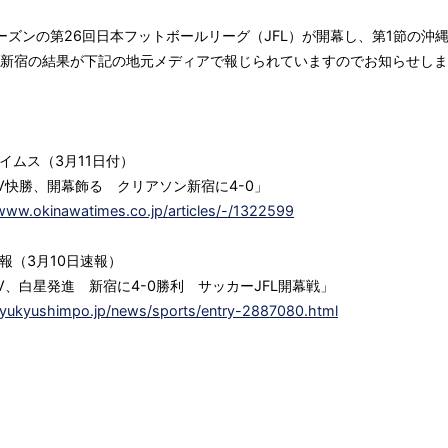
シーズンの第26回日本フットボールリーグ（JFL）が開幕し、第1節の沖縄
新宿の結果が下記の地元メディアで報じられていますのでお知らせしま
イムス（3月11日付）
V快勝、開幕飾る クリアソン新宿に4-0」
/www.okinawatimes.co.jp/articles/-/1322599
報（3月10日速報）
V、白星発進 新宿に4-0勝利 サッカーJFL開幕戦」
/ryukyushimpo.jp/news/sports/entry-2887080.html