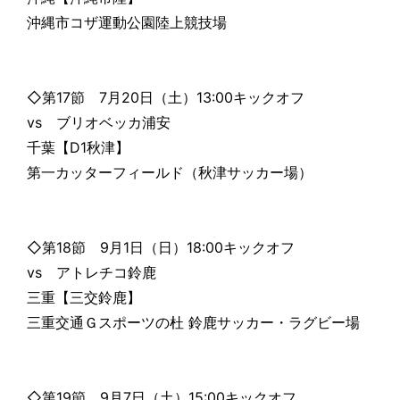
沖縄市コザ運動公園陸上競技場
◇第17節 7月20日（土）13:00キックオフ
vs ブリオベッカ浦安
千葉【D1秋津】
第一カッターフィールド（秋津サッカー場）
◇第18節 9月1日（日）18:00キックオフ
vs アトレチコ鈴鹿
三重【三交鈴鹿】
三重交通Ｇスポーツの杜 鈴鹿サッカー・ラグビー場
◇第19節 9月7日（土）15:00キックオフ