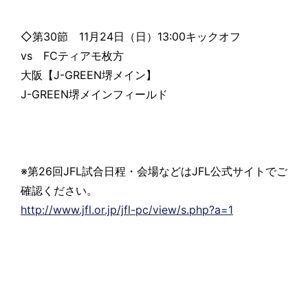
◇第30節 11月24日（日）13:00キックオフ
vs FCティアモ枚方
大阪【J-GREEN堺メイン】
J-GREEN堺メインフィールド
※第26回JFL試合日程・会場などはJFL公式サイトでご
確認ください。
http://www.jfl.or.jp/jfl-pc/view/s.php?a=1