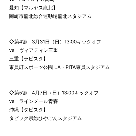
愛知【マルヤス龍北】
岡崎市龍北総合運動場龍北スタジアム
◇第4節 3月31日（日）13:00キックオフ
vs ヴィアティン三重
三重【ラピスタ】
東員町スポーツ公園 LA・PITA東員スタジアム
◇第5節 4月7日（日）13:00キックオフ
vs ラインメール青森
沖縄【タピスタ】
タピック県総ひやごんスタジアム