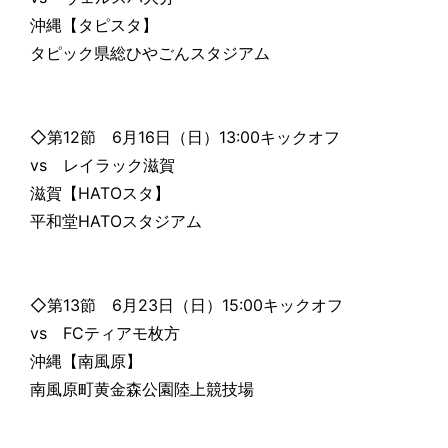
沖縄【タピスタ】
タピック県総ひやごんスタジアム
◇第12節 6月16日（日）13:00キックオフ
vs レイラック滋賀
滋賀【HATOスタ】
平和堂HATOスタジアム
◇第13節 6月23日（日）15:00キックオフ
vs FCティアモ枚方
沖縄【南風原】
南風原町黄金森公園陸上競技場