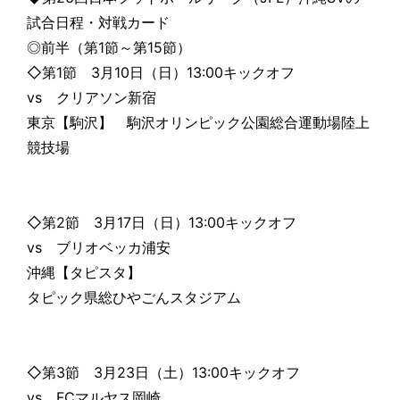
試合日程・対戦カード
◎前半（第1節～第15節）
◇第1節 3月10日（日）13:00キックオフ
vs クリアソン新宿
東京【駒沢】 駒沢オリンピック公園総合運動場陸上
競技場
◇第2節 3月17日（日）13:00キックオフ
vs ブリオベッカ浦安
沖縄【タピスタ】
タピック県総ひやごんスタジアム
◇第3節 3月23日（土）13:00キックオフ
vs FCマルヤス岡崎