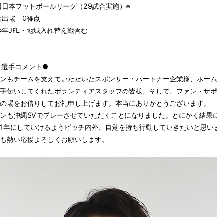
日本フットボールリーグ（29試合実施）※
出場 0得点
3年JFL・地域入れ替え戦含む
力選手コメント●
ンもチームを支えていただいたスポンサー・パートナー企業様、ホーム
手伝いしてくれたボランティアスタッフの皆様、そして、ファン・サポ
の場をお借りしてお礼申し上げます。本当にありがとうございます。
ンも沖縄SVでプレーさせていただくことになりました。とにかく結果
1年にしていけるようピッチ内外、自覚を持ち行動していきたいと思い
も熱い応援よろしくお願いします。