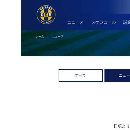
ニュース
スケジュール
試
ホーム
| ニュース
すべて
ニュ
日頃より