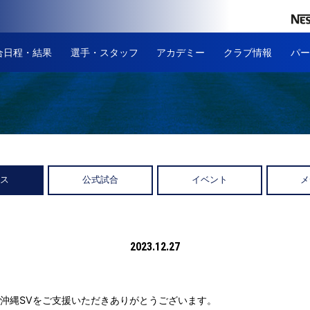
合日程・結果
選手・スタッフ
アカデミー
クラブ情報
パー
ース
公式試合
イベント
メ
2023.12.27
沖縄SVをご支援いただきありがとうございます。