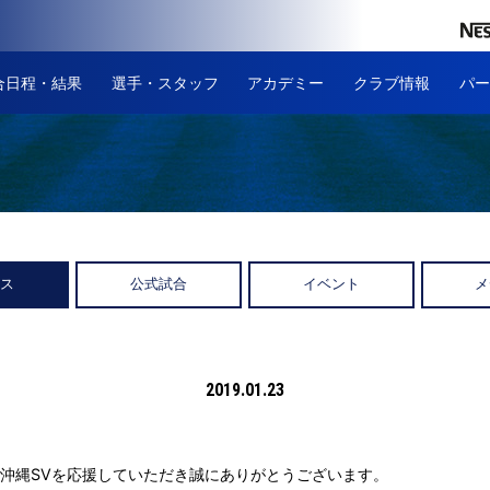
合日程・結果
選手・スタッフ
アカデミー
クラブ情報
パー
ース
公式試合
イベント
メ
2019.01.23
沖縄SVを応援していただき誠にありがとうございます。