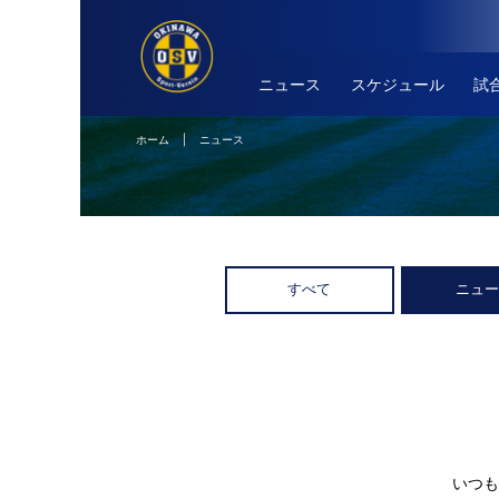
ニュース
スケジュール
試
ホーム
| ニュース
すべて
ニュ
いつも