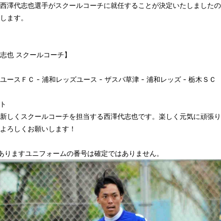
西澤代志也選手がスクールコーチに就任することが決定いたしましたの
します。
志也 スクールコーチ】
ユースＦＣ - 浦和レッズユース - ザスパ草津 - 浦和レッズ - 栃木ＳＣ
ト
新しくスクールコーチを担当する西澤代志也です。楽しく元気に頑張り
よろしくお願いします！
ありますユニフォームの番号は確定ではありません。