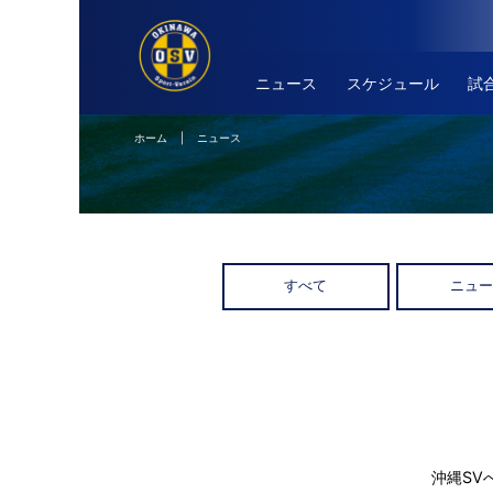
ニュース
スケジュール
試
ホーム
| ニュース
すべて
ニュ
沖縄SV