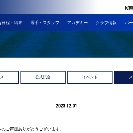
合日程・結果
選手・スタッフ
アカデミー
クラブ情報
パー
ース
公式試合
イベント
メ
2023.12.01
へのご声援ありがとうございます。