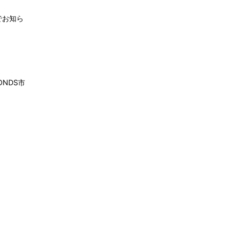
でお知ら
NDS市