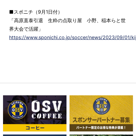
■スポニチ（9月1日付）
「高原直泰引退 生粋の点取り屋 小野、稲本らと世
界大会で活躍」
https://www.sponichi.co.jp/soccer/news/2023/09/01/