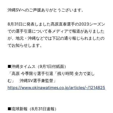
沖縄SVへのご声援ありがとうございます。
8月31日に発表しました髙原直泰選手の2023シーズン
での選手引退について各メディアで報道がありました
が、地元・沖縄などでは下記の通り報じられましたの
でお知らせします。
■沖縄タイムス（9月1日付紙面）
「高原 今季限り選手引退「残り時間 全力で楽し
む」 沖縄SV選手兼監督」
https://www.okinawatimes.co.jp/articles/-/1214825
■琉球新報（8月31日速報）