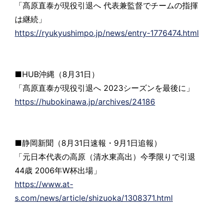
「髙原直泰が現役引退へ 代表兼監督でチームの指揮
は継続」
https://ryukyushimpo.jp/news/entry-1776474.html
■HUB沖縄（8月31日）
「髙原直泰が現役引退へ 2023シーズンを最後に」
https://hubokinawa.jp/archives/24186
■静岡新聞（8月31日速報・9月1日追報）
「元日本代表の高原（清水東高出）今季限りで引退
44歳 2006年W杯出場」
https://www.at-
s.com/news/article/shizuoka/1308371.html