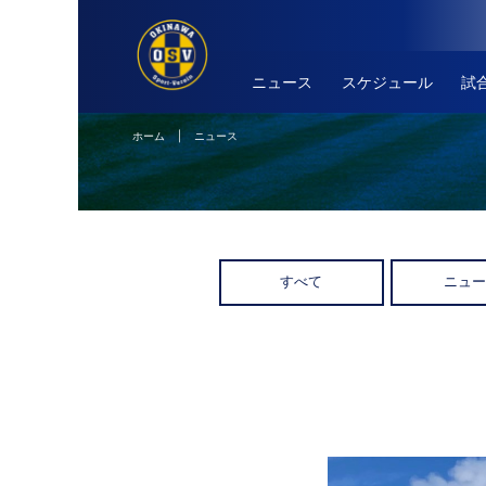
ニュース
スケジュール
試
ホーム
| ニュース
すべて
ニュ