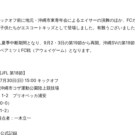
ックオフ前に地元・沖縄市東青年会によるエイサーの演舞のほか、FC
子供たちがエスコートキッズとして登場しました。有難うございました
FL夏季中断期間となり、9月2・3日の第19節から再開。沖縄SVの第19節
ベアミツミFC戦（アウェイゲーム）となります。
JFL 第18節】
月30日(日) 15:00 キックオフ
沖縄市コザ運動公園陸上競技場
 1-2 ブリオベッカ浦安
0-0）
1-2）
得点者：一木立一
節公式記録