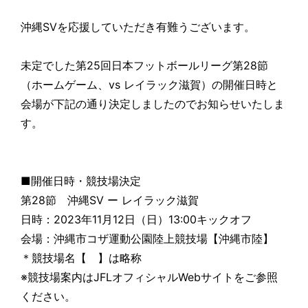
沖縄SVを応援していただき有難うございます。
未定でした第25回日本フットボールリーグ第28節
（ホームゲーム、vs レイラック滋賀）の開催日時と
会場が下記の通り決定しましたのでお知らせいたしま
す。
■開催日時・競技場決定
第28節 沖縄SV ー レイラック滋賀
日時：2023年11月12日（日）13:00キックオフ
会場：沖縄市コザ運動公園陸上競技場【沖縄市陸】
＊競技場名【 】は略称
※競技場案内はJFLオフィシャルWebサイトをご参照
ください。