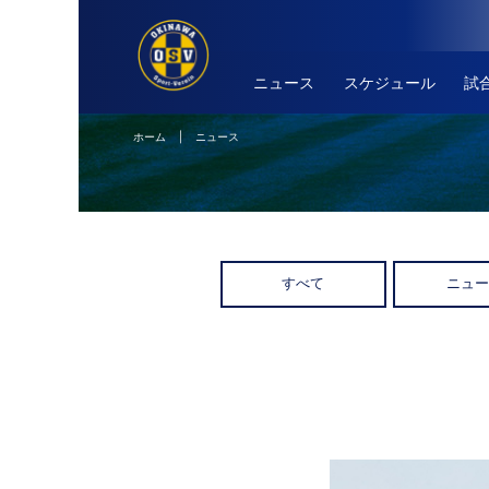
ニュース
スケジュール
試
ホーム
| ニュース
すべて
ニュ