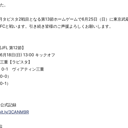
た。
月タピスタ2戦目となる第13節ホームゲームで6月25日（日）に東京武
FCと戦います。引き続き皆様のご声援よろしくお願いします。
JFL 第12節】
月18日(日) 13:00 キックオフ
三重【ラピスタ】
 0-1 ヴィアティン三重
0-0）
0-1）
節公式記録
/bit.ly/3CANM9R
位