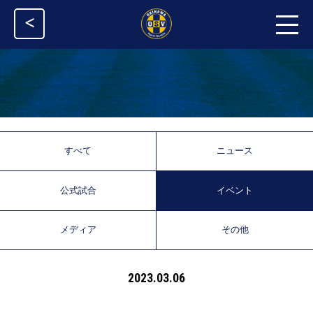
<
すべて
ニュース
公式試合
イベント
メディア
その他
2023.03.06