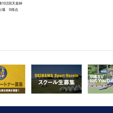
第102回天皇杯
出場 0得点