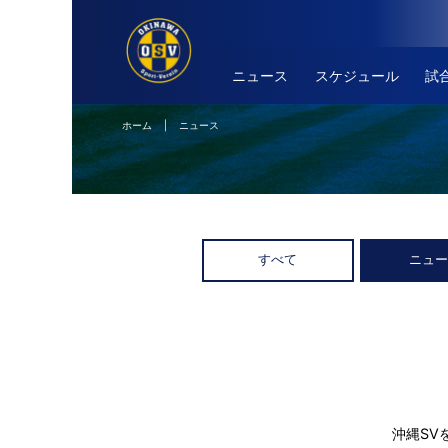
ニュース
スケジュール
試
ホーム
| ニュース
すべて
ニュ
沖縄SV