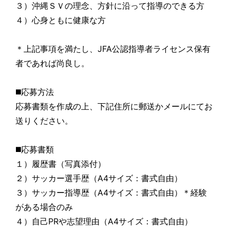
３）沖縄ＳＶの理念、方針に沿って指導のできる方
４）心身ともに健康な方
＊上記事項を満たし、JFA公認指導者ライセンス保有
者であれば尚良し。
◼️応募方法
応募書類を作成の上、下記住所に郵送かメールにてお
送りください。
◼️応募書類
１）履歴書（写真添付）
２）サッカー選手歴（A4サイズ：書式自由）
３）サッカー指導歴（A4サイズ：書式自由）＊経験
がある場合のみ
４）自己PRや志望理由（A4サイズ：書式自由）