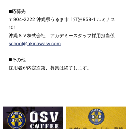
◼️応募先
〒904-2222 沖縄県うるま市上江洲858-1 ルミナス
101
沖縄ＳＶ株式会社 アカデミースタッフ採用担当係
school@okinawasv.com
◼️その他
採用者が内定次第、募集は終了します。