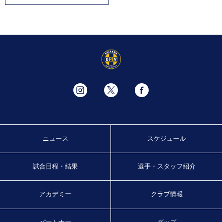
ニュース
スケジュール
試合日程・結果
選手・スタッフ紹介
アカデミー
クラブ情報