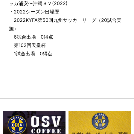
ッカ浦安〜沖縄ＳＶ(2022)
・2022シーズン出場歴
2022KYFA第50回九州サッカーリーグ（20試合実
施）
6試合出場 0得点
第102回天皇杯
1試合出場 0得点