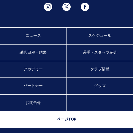
ニュース
スケジュール
試合日程・結果
選手・スタッフ紹介
アカデミー
クラブ情報
パートナー
グッズ
お問合せ
ページTOP