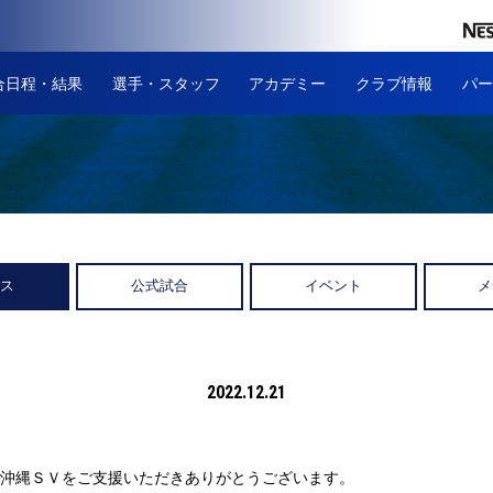
合日程・結果
選手・スタッフ
アカデミー
クラブ情報
パー
ース
公式試合
イベント
メ
2022.12.21
沖縄ＳＶをご支援いただきありがとうございます。