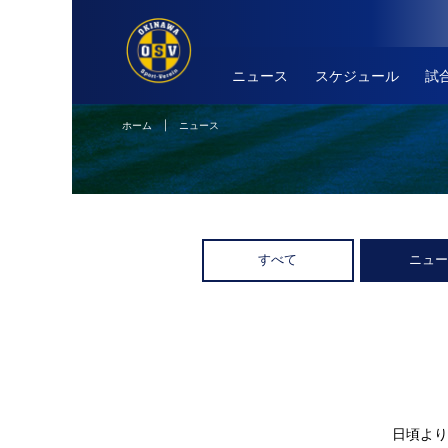
ニュース
スケジュール
試
ホーム
| ニュース
すべて
ニュ
日頃より