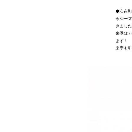
●安在和
今シーズ
きました
来季はカ
ます！
来季も引