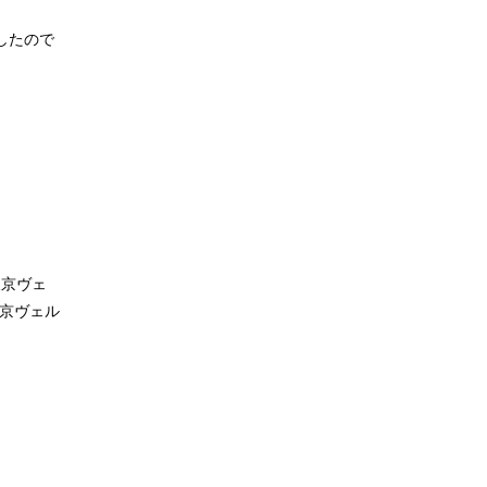
したので
東京ヴェ
東京ヴェル