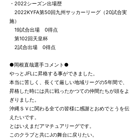
・2022シーズン出場歴
2022KYFA第50回九州サッカーリーグ（20試合実
施）
19試合出場 0得点
第102回天皇杯
2試合出場 0得点
●岡根直哉選手コメント●
やっとJFLに昇格する事ができました。
本当に苦しく、長くて厳しい地域リーグの5年間で、
昇格した時には共に戦ったかつての仲間たちが頭をよ
ぎりました。
沖縄ＳＶに関わる全ての皆様に感謝とおめでとうを伝
えたいです。
とはいえまだアマチュアリーグです。
このクラブと共にJの舞台に戻りたい。