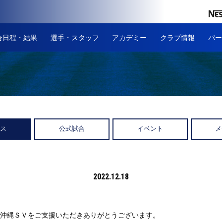
合日程・結果
選手・スタッフ
アカデミー
クラブ情報
パー
ース
公式試合
イベント
メ
2022.12.18
沖縄ＳＶをご支援いただきありがとうございます。