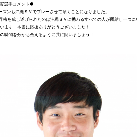
賀選手コメント●
シーズンも沖縄ＳＶでプレーさせて頂くことになりました。
L昇格を成し遂げられたのは沖縄ＳＶに携わるすべての人が団結し一つに
います！本当に応援ありがとうございました！
の瞬間を分かち合えるように共に闘いましょう！