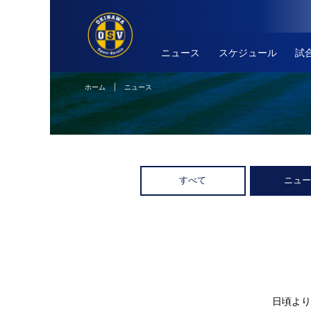
ニュース
スケジュール
試
ホーム
| ニュース
すべて
ニュ
日頃より