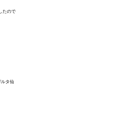
したので
ガルタ仙