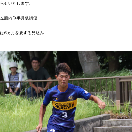
らせいたします。
左膝内側半月板損傷
は6ヵ月を要する見込み