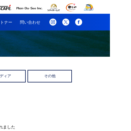
トナー
問い合わせ
ディア
その他
れました