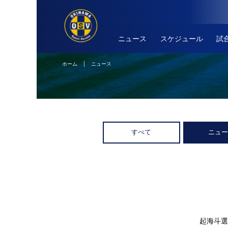
ニュース
スケジュール
試
ホーム
| ニュース
すべて
ニュ
起海斗選