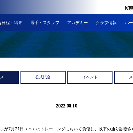
合日程・結果
選手・スタッフ
アカデミー
クラブ情報
パー
ース
公式試合
イベント
メ
2022.08.10
手が7月21日（木）のトレーニングにおいて負傷し、以下の通り診断さ