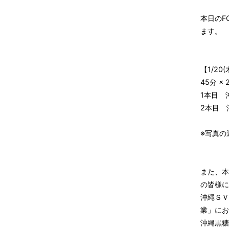
本日のF
ます。
【1/20(
45分 ×
1本目 
2本目 
※写真の
また、本
の皆様に
沖縄ＳＶ
業」にお
沖縄黒糖