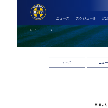
ニュース
スケジュール
試
ホーム
| ニュース
すべて
ニュ
日頃より