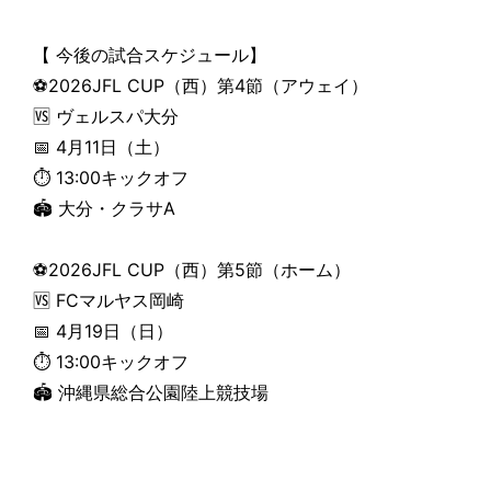
【 今後の試合スケジュール】
⚽2026JFL CUP（西）第4節（アウェイ）
🆚 ヴェルスパ大分
📅 4月11日（土）
⏱ 13:00キックオフ
🏟 大分・クラサA
⚽2026JFL CUP（西）第5節（ホーム）
🆚 FCマルヤス岡崎
📅 4月19日（日）
⏱ 13:00キックオフ
🏟 沖縄県総合公園陸上競技場