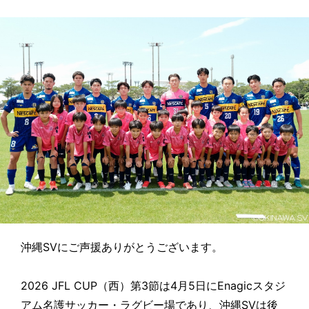
沖縄SVにご声援ありがとうございます。
2026 JFL CUP（西）第3節は4月5日にEnagicスタジ
アム名護サッカー・ラグビー場であり、沖縄SVは後